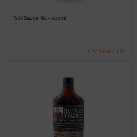
Tsüri Sauce Nr.1 - 200ml
CHF 13.50 / 1 St