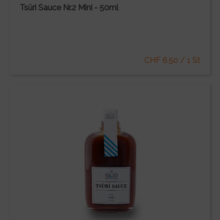
Tsüri Sauce Nr.2 Mini - 50ml
CHF 6.50 / 1 St