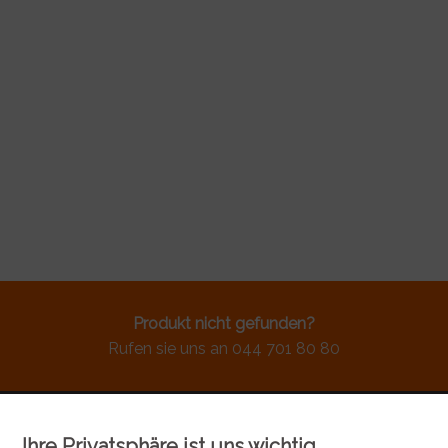
Produkt nicht gefunden?
Rufen sie uns an 044 701 80 80
Ihre Privatsphäre ist uns wichtig