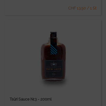
CHF 13.50 / 1 St
Tsüri Sauce Nr.3 - 200ml