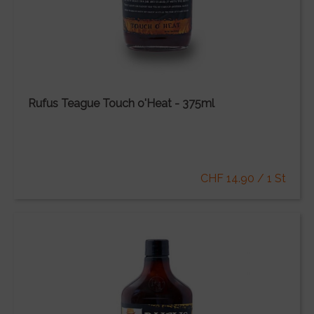
Rufus Teague Touch o'Heat - 375ml
CHF 14.90 / 1 St