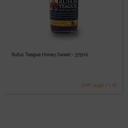
Rufus Teague Honey Sweet - 375ml
CHF 14.90 / 1 St