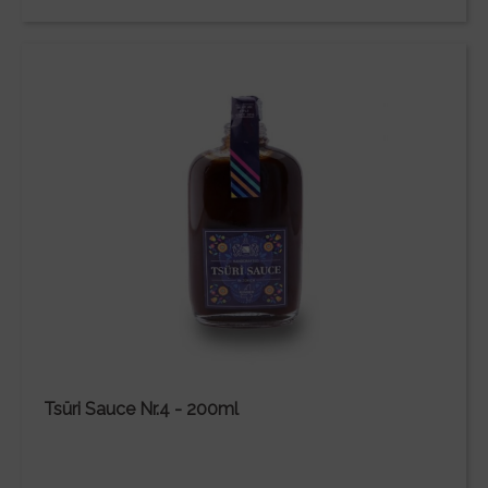
Tsüri Sauce Nr.4 - 200ml