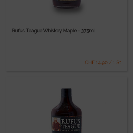
Rufus Teague Whiskey Maple - 375ml
CHF 14.90 / 1 St