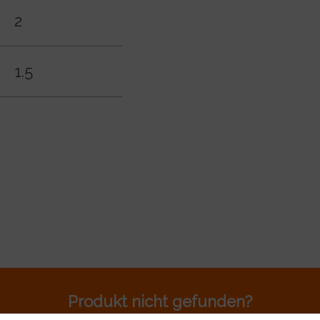
2
1.5
Produkt nicht gefunden?