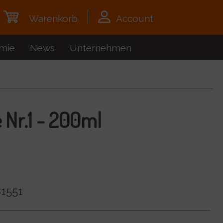
Warenkorb
Account
mie
News
Unternehmen
 Nr.1 - 200ml
1551