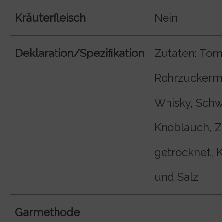
Kräuterfleisch
Nein
Deklaration/Spezifikation
Zutaten: To
Rohrzuckerme
Whisky, Schwa
Knoblauch, Zw
getrocknet, K
und Salz
Garmethode