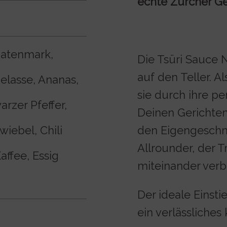
echte Zürcher G
matenmark,
Die Tsüri Sauce N
auf den Teller. A
lasse, Ananas,
sie durch ihre pe
rzer Pfeffer,
Deinen Gerichten
iebel, Chili
den Eigengeschma
Allrounder, der 
affee, Essig
miteinander verb
Der ideale Einsti
ein verlässliches