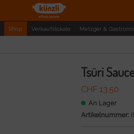
Shop
Verkaufslokale
Metzger & Gastrono
Tsüri Sauce
CHF 13.50
An Lager
Artikelnummer:
8