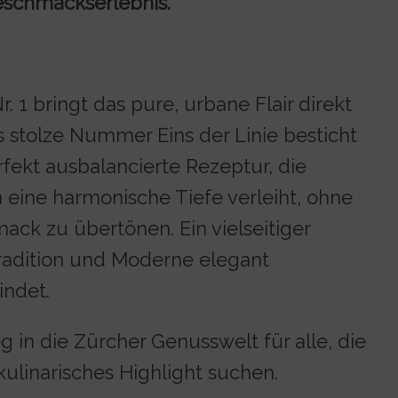
eschmackserlebnis.
r. 1 bringt das pure, urbane Flair direkt
ls stolze Nummer Eins der Linie besticht
rfekt ausbalancierte Rezeptur, die
 eine harmonische Tiefe verleiht, ohne
ck zu übertönen. Ein vielseitiger
Tradition und Moderne elegant
indet.
eg in die Zürcher Genusswelt für alle, die
 kulinarisches Highlight suchen.