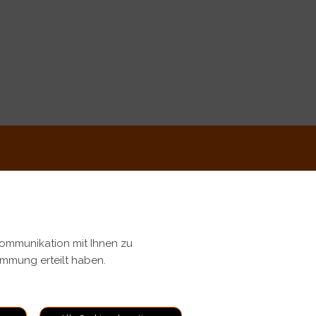
Kommunikation mit Ihnen zu
timmung erteilt haben.
ungen