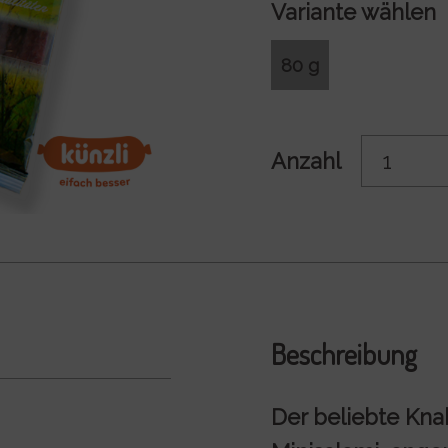
Variante wählen
80 g
Anzahl
Beschreibung
Der beliebte Kna