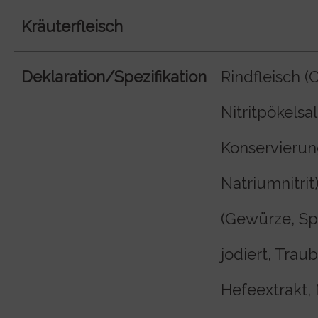
Kräuterfleisch
Deklaration/Spezifikation
Rindfleisch (C
Nitritpökelsal
Konservierung
Natriumnitrit
(Gewürze, Sp
jodiert, Trau
Hefeextrakt, 