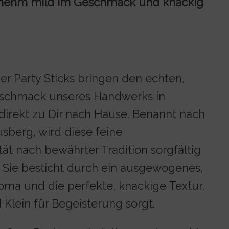
enehm mild im Geschmack und knackig
er Party Sticks bringen den echten,
schmack unseres Handwerks in
direkt zu Dir nach Hause. Benannt nach
berg, wird diese feine
ät nach bewährter Tradition sorgfältig
. Sie besticht durch ein ausgewogenes,
oma und die perfekte, knackige Textur,
 Klein für Begeisterung sorgt.