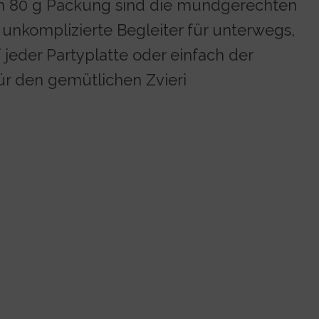
en 80 g Packung sind die mundgerechten
, unkomplizierte Begleiter für unterwegs,
f jeder Partyplatte oder einfach der
ür den gemütlichen Zvieri