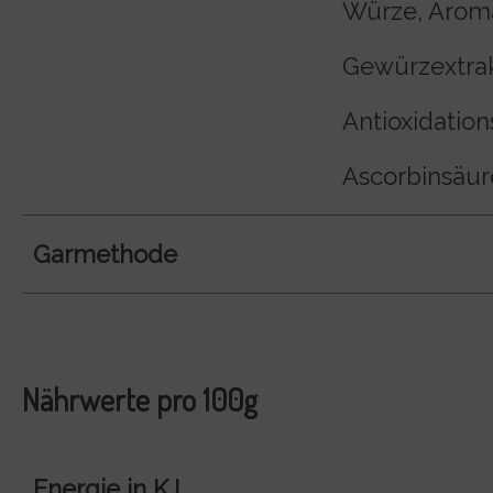
Würze, Arom
Gewürzextra
Antioxidation
Ascorbinsäure
Garmethode
Nährwerte pro 100g
Energie in KJ