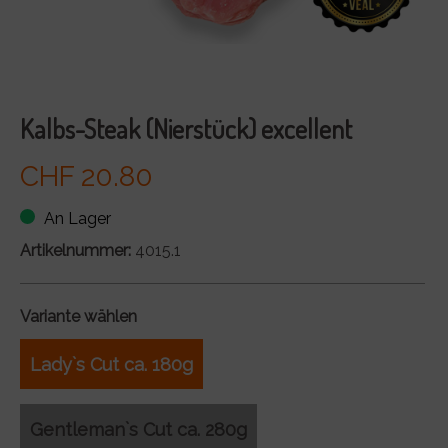
Kalbs-Steak (Nierstück) excellent
CHF 20.80
An Lager
Artikelnummer:
4015.1
Variante wählen
Lady`s Cut ca. 180g
Gentleman`s Cut ca. 280g