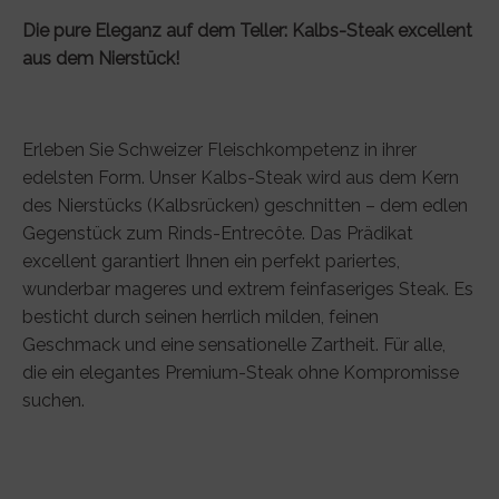
Die pure Eleganz auf dem Teller: Kalbs-Steak excellent
aus dem Nierstück!
Erleben Sie Schweizer Fleischkompetenz in ihrer
edelsten Form. Unser Kalbs-Steak wird aus dem Kern
des Nierstücks (Kalbsrücken) geschnitten – dem edlen
Gegenstück zum Rinds-Entrecôte. Das Prädikat
excellent garantiert Ihnen ein perfekt pariertes,
wunderbar mageres und extrem feinfaseriges Steak. Es
besticht durch seinen herrlich milden, feinen
Geschmack und eine sensationelle Zartheit. Für alle,
die ein elegantes Premium-Steak ohne Kompromisse
suchen.