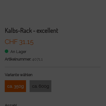
Kalbs-Rack - excellent
CHF 31.15
An Lager
Artikelnummer:
4071.1
Variante wählen
ca. 350g
ca. 600g
Anzahl