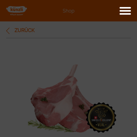
Shop
ZURÜCK