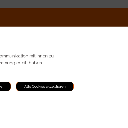
Kommunikation mit Ihnen zu
timmung erteilt haben.
ungen
es
Alle Cookies akzeptieren