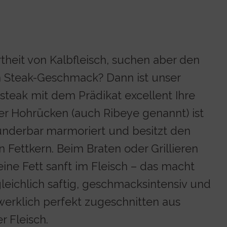
rtheit von Kalbfleisch, suchen aber den
en Steak-Geschmack? Dann ist unser
teak mit dem Prädikat excellent Ihre
er Hohrücken (auch Ribeye genannt) ist
nderbar marmoriert und besitzt den
n Fettkern. Beim Braten oder Grillieren
eine Fett sanft im Fleisch – das macht
leichlich saftig, geschmacksintensiv und
werklich perfekt zugeschnitten aus
 Fleisch.