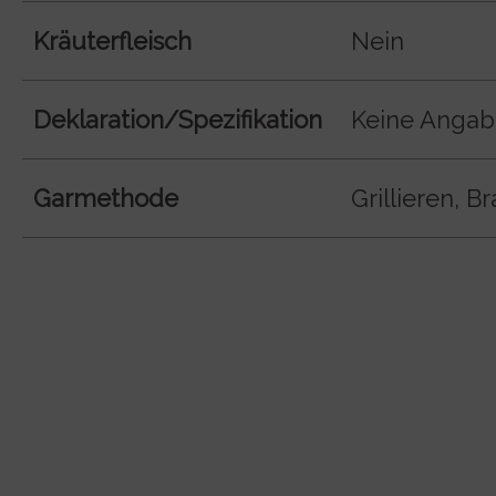
Kräuterfleisch
Nein
Deklaration/Spezifikation
Keine Anga
Garmethode
Grillieren, B