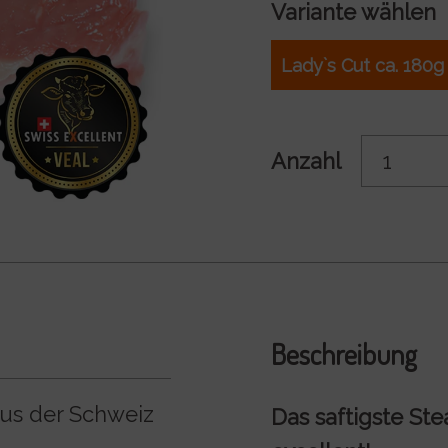
Variante wählen
Lady`s Cut ca. 180g
Anzahl
Beschreibung
aus der Schweiz
Das saftigste St