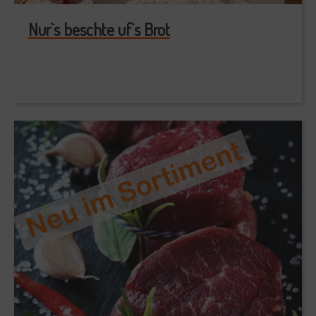
Nur`s beschte uf`s Brot