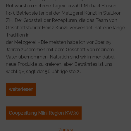
Rohwürsten mehrere Tage», erzählt Michael Blösch
(33), Betriebsleiter bei der Metzgerei Künzli in Stallikon
ZH. Der Grossteil der Rezepturen, die das Team von
Geschäftsführer Heinz Künzli verwendet, hat eine lange
Tradition in
der Metzgerei. «Die meisten habe ich vor über 25
Jahren zusammen mit dem Geschäft von meinem
Vater übernommen. Natürlich sind wir immer dabei,
neue Produkte zu kreieren, aber Bewährtes ist uns
wichtig», sagt der 56-Jährige stolz…
weiterlesen
Coopzeitung Miini Region KW30
Zurück