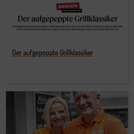
Der aufgepeppte Grillklassiker