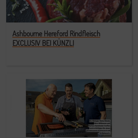
Ashbourne Hereford Rindfleisch
EXCLUSIV BEI KÜNZLI